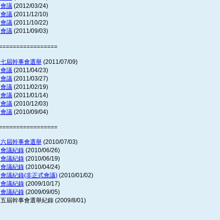
次會議
(2012/03/24)
次會議
(2011/12/10)
次會議
(2011/10/22)
次會議
(2011/09/03)
=================
第七屆幹事會選舉
(2011/07/09)
次會議
(2011/04/23)
次會議
(2011/03/27)
次會議
(2011/02/19)
次會議
(2011/01/14)
次會議
(2010/12/03)
次會議
(2010/09/04)
=================
第六屆幹事會選舉
(2010/07/03)
次會議紀錄
(2010/06/26)
次會議紀錄
(2010/06/19)
次會議紀錄
(2010/04/24)
會議紀錄(非正式會議)
(2010/01/02)
次會議紀錄
(2009/10/17)
次會議紀錄
(2009/09/05)
幹事會選舉紀錄 (2009/8/01)